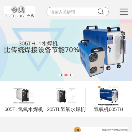


605TL氢氧水焊机
205TL氢氧水焊机
氢氧机605TH