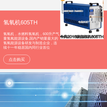
氢氧机605TH
氢氧机，水燃料氢氧机，600升产气
量氢氧能源设备,国内产销量最大的
氢氧能源设备研发与制造企业，连
续十一年稳居国内同行业首位
点击购买