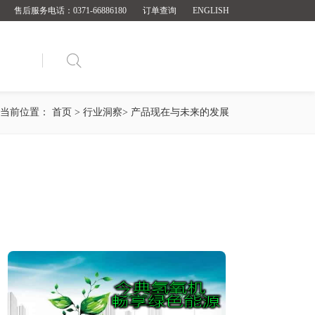
售后服务电话：0371-66886180
订单查询
ENGLISH

当前位置：
首页
>
行业洞察
>
产品现在与未来的发展