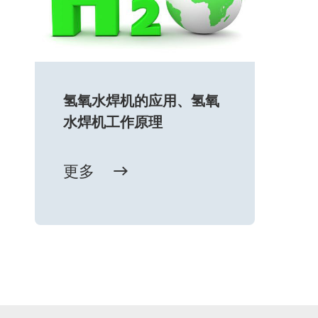
氢氧水焊机的应用、氢氧
水焊机工作原理
更多
