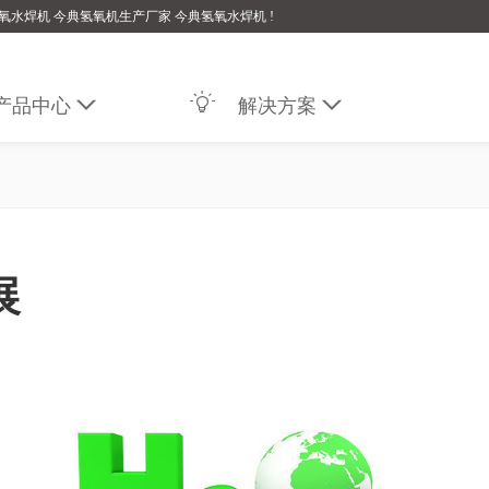
氧水焊机 今典氢氧机生产厂家 今典氢氧水焊机 !

产品中心

解决方案

展