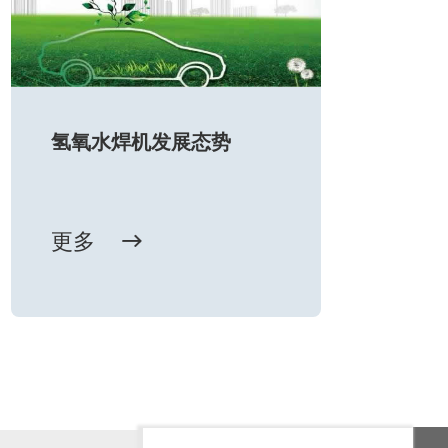
氢氧水焊机发展态势
更多
